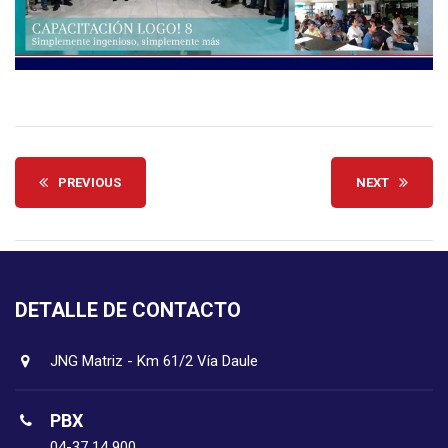
PREVIOUS
NEXT
DETALLE DE CONTACTO
JNG Matriz - Km 61/2 Vía Daule
PBX
04-37 14 900